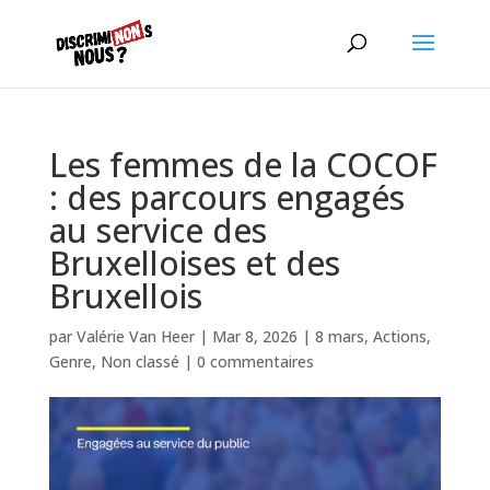
Les femmes de la COCOF
: des parcours engagés
au service des
Bruxelloises et des
Bruxellois
par
Valérie Van Heer
|
Mar 8, 2026
|
8 mars
,
Actions
,
Genre
,
Non classé
|
0 commentaires