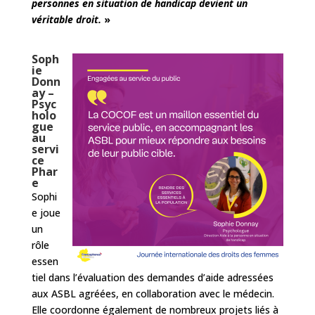
personnes en situation de handicap devient un
véritable droit.
»
Soph
ie
Donn
ay –
Psyc
holo
gue
au
servi
ce
Phar
e
Sophi
e joue
un
rôle
essen
tiel dans l’évaluation des demandes d’aide adressées
aux ASBL agréées, en collaboration avec le médecin.
Elle coordonne également de nombreux projets liés à