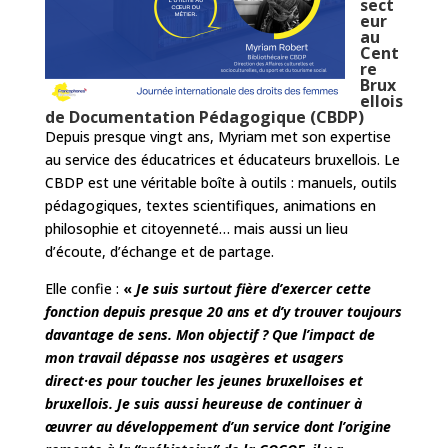
sect
eur
au
Cent
re
Brux
ellois
de Documentation Pédagogique (CBDP)
Depuis presque vingt ans, Myriam met son expertise
au service des éducatrices et éducateurs bruxellois. Le
CBDP est une véritable boîte à outils : manuels, outils
pédagogiques, textes scientifiques, animations en
philosophie et citoyenneté… mais aussi un lieu
d’écoute, d’échange et de partage.
Elle confie :
«
Je suis surtout fière d’exercer cette
fonction depuis presque 20 ans et d’y trouver toujours
davantage de sens. Mon objectif ? Que l’impact de
mon travail dépasse nos usagères et usagers
direct·es pour toucher les jeunes bruxelloises et
bruxellois. Je suis aussi heureuse de continuer à
œuvrer au développement d’un service dont l’origine