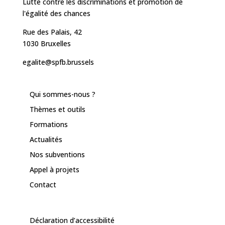
Lutte contre les discriminations et promotion de
l'égalité des chances
Rue des Palais, 42
1030 Bruxelles
egalite@spfb.brussels
Qui sommes-nous ?
Thèmes et outils
Formations
Actualités
Nos subventions
Appel à projets
Contact
Déclaration d’accessibilité