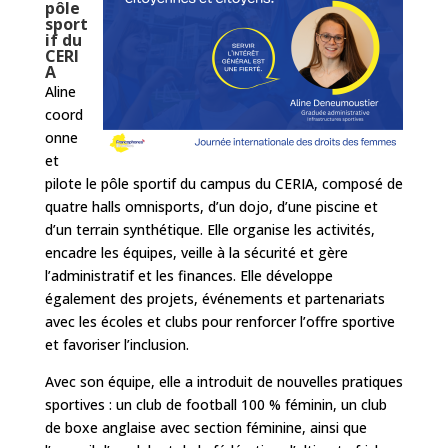
pôle
sport
if du
CERI
A
Aline
coord
onne
et
pilote le pôle sportif du campus du CERIA, composé de
quatre halls omnisports, d’un dojo, d’une piscine et
d’un terrain synthétique. Elle organise les activités,
encadre les équipes, veille à la sécurité et gère
l’administratif et les finances. Elle développe
également des projets, événements et partenariats
avec les écoles et clubs pour renforcer l’offre sportive
et favoriser l’inclusion.
Avec son équipe, elle a introduit de nouvelles pratiques
sportives : un club de football 100 % féminin, un club
de boxe anglaise avec section féminine, ainsi que