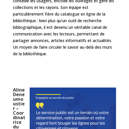
conseille les usagers, encode les ouvrages et gère les
collections et les rayons. Son équipe est
particulièrement fière du catalogue en ligne de la
bibliothèque : bien plus qu’un outil de recherche
bibliographique, il est devenu un véritable canal de
communication avec les lecteurs, permettant de
partager annonces, articles informatifs et actualités.
Un moyen de faire circuler le savoir au-delà des murs
de la bibliothèque.
Aline
Dene
umo
ustie
r –
Coor
dinat
rice
du