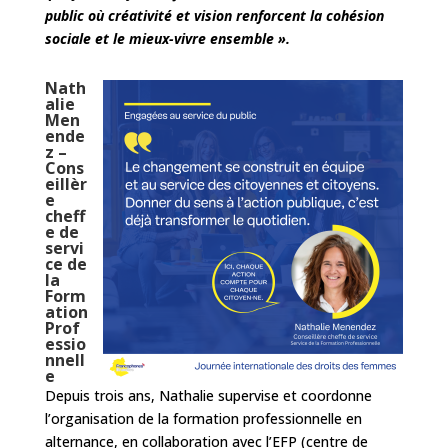
public où créativité et vision renforcent la cohésion
sociale et le mieux-vivre ensemble ».
Nath
alie
Men
ende
z –
Cons
eillèr
e
cheff
e de
servi
ce de
la
Form
ation
Prof
essio
nnell
e
Depuis trois ans, Nathalie supervise et coordonne
l’organisation de la formation professionnelle en
alternance, en collaboration avec l’EFP (centre de