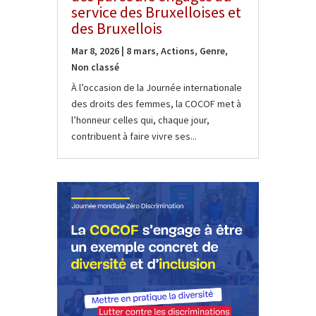
service des Bruxelloises et
des Bruxellois
Mar 8, 2026
|
8 mars
,
Actions
,
Genre
,
Non classé
À l’occasion de la Journée internationale
des droits des femmes, la COCOF met à
l’honneur celles qui, chaque jour,
contribuent à faire vivre ses...