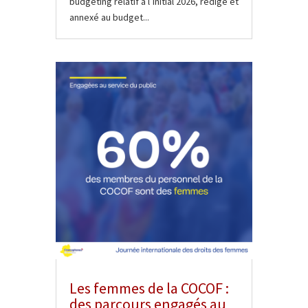
budgeting relatif à l’initial 2026, rédigé et
annexé au budget...
Les femmes de la COCOF :
des parcours engagés au