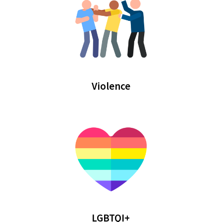
Violence
LGBTQI+