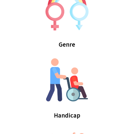
Genre
Handicap