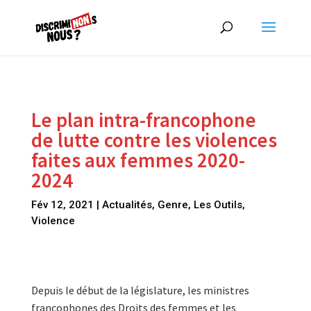
Le plan intra-francophone
de lutte contre les violences
faites aux femmes 2020-
2024
Fév 12, 2021
|
Actualités
,
Genre
,
Les Outils
,
Violence
Depuis le début de la législature, les ministres
francophones des Droits des femmes et les