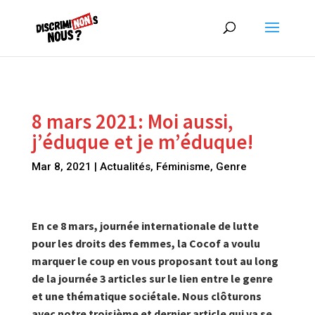
8 mars 2021: Moi aussi,
j’éduque et je m’éduque!
Mar 8, 2021
|
Actualités
,
Féminisme
,
Genre
En ce 8 mars, journée internationale de lutte
pour les droits des femmes, la Cocof a voulu
marquer le coup en vous proposant tout au long
de la journée 3 articles sur le lien entre le genre
et une thématique sociétale. Nous clôturons
avec notre troisième et dernier article qui va se