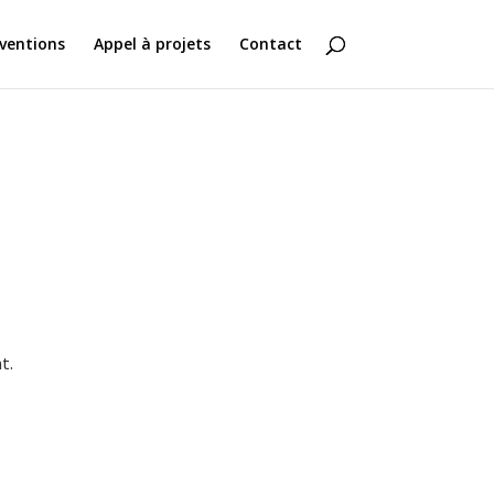
ventions
Appel à projets
Contact
t.