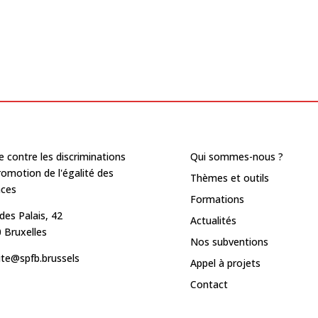
e contre les discriminations
Qui sommes-nous ?
romotion de l'égalité des
Thèmes et outils
nces
Formations
des Palais, 42
Actualités
 Bruxelles
Nos subventions
ite@spfb.brussels
Appel à projets
Contact