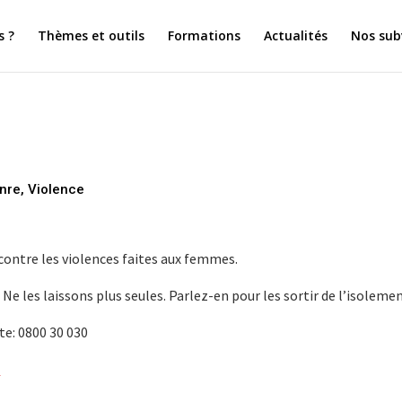
 ?
Thèmes et outils
Formations
Actualités
Nos sub
nre
,
Violence
contre les violences faites aux femmes.
Ne les laissons plus seules. Parlez-en pour les sortir de l’isolemen
te: 0800 30 030
/